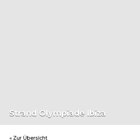
Strand Olympiade Ibiza
« Zur Übersicht