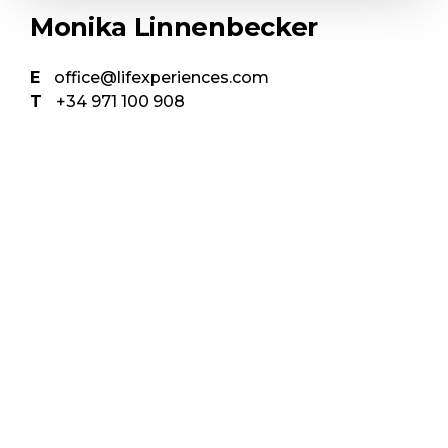
Monika Linnenbecker
E
office@lifexperiences.com
T
+34 971 100 908