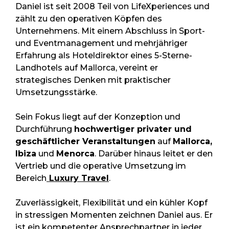
Daniel ist seit 2008 Teil von LifeXperiences und
zählt zu den operativen Köpfen des
Unternehmens. Mit einem Abschluss in Sport-
und Eventmanagement und mehrjähriger
Erfahrung als Hoteldirektor eines 5-Sterne-
Landhotels auf Mallorca, vereint er
strategisches Denken mit praktischer
Umsetzungsstärke.
Sein Fokus liegt auf der Konzeption und
Durchführung
hochwertiger privater und
geschäftlicher Veranstaltungen
auf
Mallorca,
Ibiza
und
Menorca
. Darüber hinaus leitet er den
Vertrieb und die operative Umsetzung im
Bereich
Luxury Travel
.
Zuverlässigkeit, Flexibilität und ein kühler Kopf
in stressigen Momenten zeichnen Daniel aus. Er
ist ein kompetenter Ansprechpartner in jeder