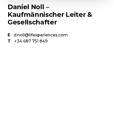
Daniel Noll –
Kaufmännischer Leiter &
Gesellschafter
E
d.noll@lifexperiences.com
T
+34 687 751 849