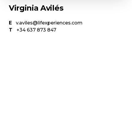
Virginia Avilés
E
v.aviles@lifexperiences.com
T
+34 637 873 847