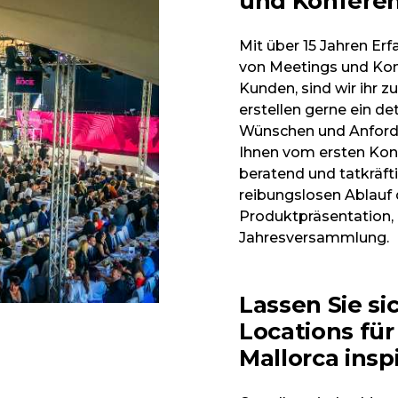
und Konferen
Mit über 15 Jahren Er
von Meetings und Kon
Kunden, sind wir ihr z
erstellen gerne ein de
Wünschen und Anforder
Ihnen vom ersten Kon
beratend und tatkräfti
reibungslosen Ablauf 
Produktpräsentation, 
Jahresversammlung.
Lassen Sie s
Locations fü
Mallorca insp