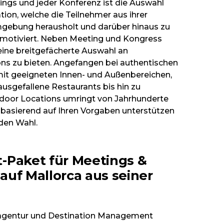
ngs und jeder Konferenz ist die Auswahl
tion, welche die Teilnehmer aus ihrer
mgebung herausholt und darüber hinaus zu
motiviert. Neben Meeting und Kongress
eine breitgefächerte Auswahl an
ons zu bieten. Angefangen bei authentischen
it geeigneten Innen- und Außenbereichen,
usgefallene Restaurants bis hin zu
oor Locations umringt von Jahrhunderte
basierend auf Ihren Vorgaben unterstützen
nden Wahl.
-Paket für Meetings &
auf Mallorca aus seiner
ntagentur und Destination Management