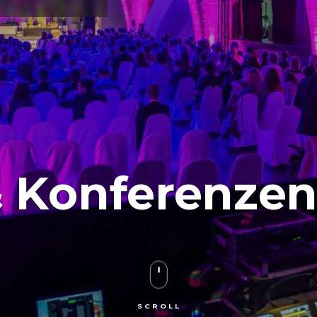
& Konferenze
SCROLL