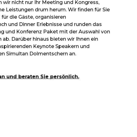
wir nicht nur Ihr Meeting und Kongress,
e Leistungen drum herum. Wir finden für Sie
für die Gäste, organisieren
ch und Dinner Erlebnisse und runden das
ing und Konferenz Paket mit der Auswahl von
 ab. Darüber hinaus bieten wir Ihnen ein
inspirierenden Keynote Speakern und
nen Simultan Dolmentschern an.
an und beraten Sie persönlich.