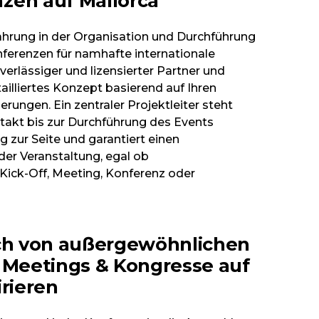
zen auf Mallorca
fahrung in der Organisation und Durchführung
ferenzen für namhafte internationale
uverlässiger und lizensierter Partner und
tailliertes Konzept basierend auf Ihren
ungen. Ein zentraler Projektleiter steht
takt bis zur Durchführung des Events
g zur Seite und garantiert einen
der Veranstaltung, egal ob
Kick-Off, Meeting, Konferenz oder
ich von außergewöhnlichen
r Meetings & Kongresse auf
irieren