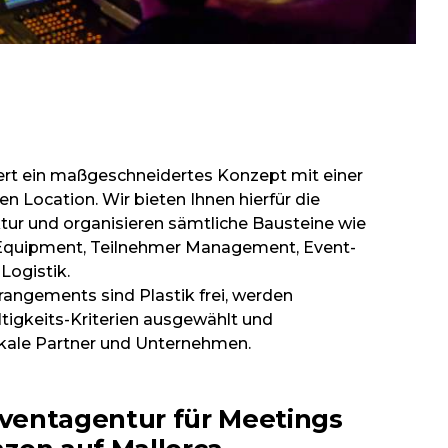
ert ein maßgeschneidertes Konzept mit einer
n Location. Wir bieten Ihnen hierfür die
tur und organisieren sämtliche Bausteine wie
-Equipment, Teilnehmer Management, Event-
Logistik.
rangements sind Plastik frei, werden
tigkeits-Kriterien ausgewählt und
okale Partner und Unternehmen.
Eventagentur für Meetings