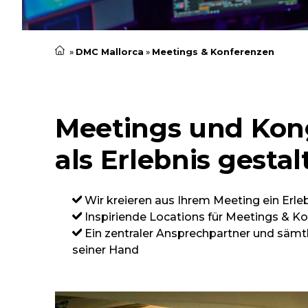
DMC Mallorca
Meetings & Konferenzen
Meetings und Kon
als Erlebnis gestal
Wir kreieren aus Ihrem Meeting ein Erle
Inspiriende Locations für Meetings & K
Ein zentraler Ansprechpartner und sämt
seiner Hand