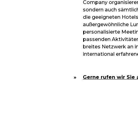
Company organisieren 
sondern auch sämtlich
die geeigneten Hotels 
außergewöhnliche Lun
personalisierte Meet
passenden Aktivitäten
breites Netzwerk an 
international erfahre
Gerne rufen wir Sie 