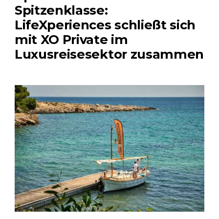
Spitzenklasse:
LifeXperiences schließt sich
mit XO Private im
Luxusreisesektor zusammen