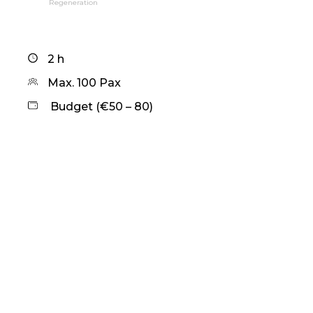
Regeneration
2 h
Max. 100 Pax
Budget (€50 – 80)