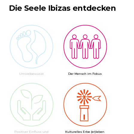
Die Seele Ibizas entdecken
Umwelbewusst
Der Mensch im Fokus
Positiver Einfluss und
Kulturelles Erbe (er)leben