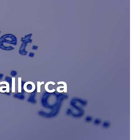
llorca