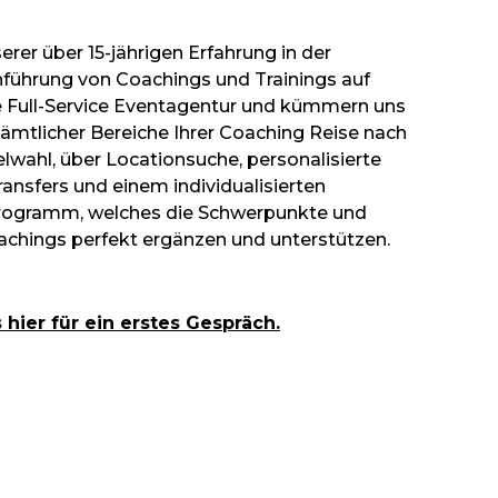
serer über 15-jährigen Erfahrung in der
führung von Coachings und Trainings auf
ne Full-Service Eventagentur und kümmern uns
ämtlicher Bereiche Ihrer Coaching Reise nach
elwahl, über Locationsuche, personalisierte
Transfers und einem individualisierten
rogramm, welches die Schwerpunkte und
achings perfekt ergänzen und unterstützen.
 hier für ein erstes Gespräch.