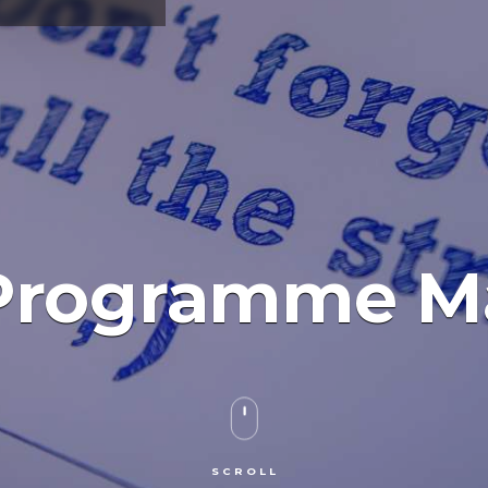
Programme Ma
SCROLL