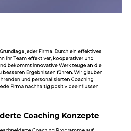
 Grundlage jeder Firma. Durch ein effektives
 Ihr Team effektiver, kooperativer und
und bekommt innovative Werkzeuge an die
 zu besseren Ergebnissen führen. Wir glauben
lführenden und personalisierten Coaching
de Firma nachhaltig positiv beeinflussen
derte Coaching Konzepte
geschneiderte Coaching Programme auf