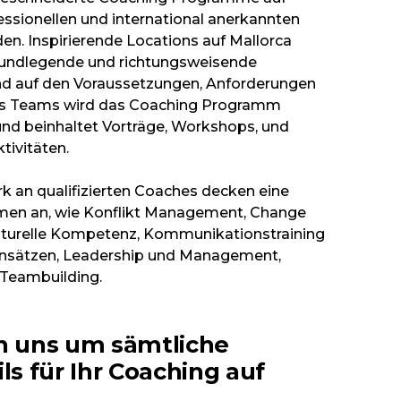
fessionellen und international anerkannten
en. Inspirierende Locations auf Mallorca
grundlegende und richtungsweisende
d auf den Voraussetzungen, Anforderungen
es Teams wird das Coaching Programm
 und beinhaltet Vorträge, Workshops, und
tivitäten.
k an qualifizierten Coaches decken eine
hemen an, wie Konflikt Management, Change
turelle Kompetenz, Kommunikationstraining
Ansätzen, Leadership und Management,
 Teambuilding.
 uns um sämtliche
ils für Ihr Coaching auf