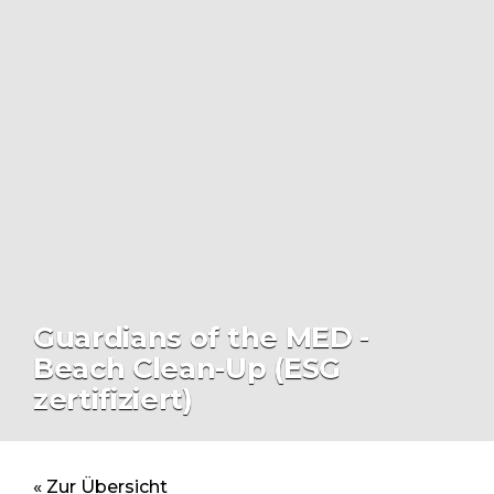
Guardians of the MED -
Beach Clean-Up (ESG
zertifiziert)
« Zur Übersicht