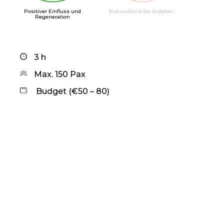
Positiver Einfluss und
Kulturelles Erbe (er)leben
Regeneration
3 h
Max. 150 Pax
Budget (€50 – 80)