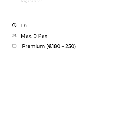
Regeneration
1 h
Max. 0 Pax
Premium (€180 – 250)