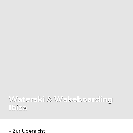
Waterski & Wakeboarding
Ibiza
« Zur Übersicht