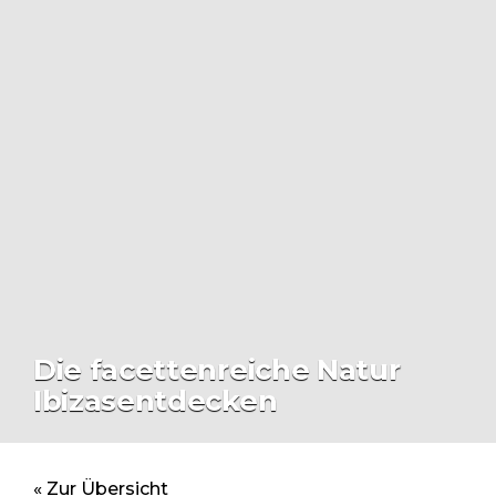
Die facettenreiche Natur
Ibizasentdecken
« Zur Übersicht