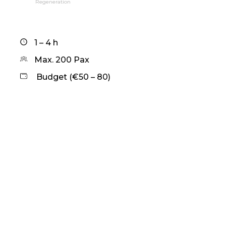
Regeneration
1 – 4 h
Max. 200 Pax
Budget (€50 – 80)