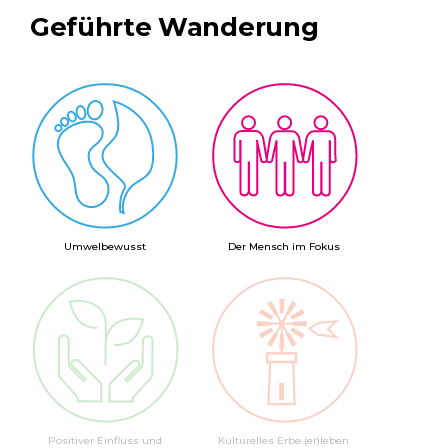
Geführte Wanderung
Umwelbewusst
Der Mensch im Fokus
Positiver Einfluss und
Kulturelles Erbe (er)leben