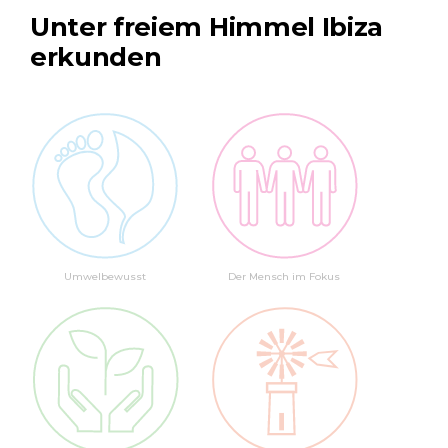
Unter freiem Himmel Ibiza
erkunden
Umwelbewusst
Der Mensch im Fokus